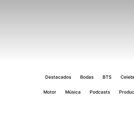
Destacados
Bodas
BTS
Celebr
Motor
Música
Podcasts
Produ