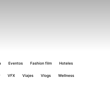
a
Eventos
Fashion film
Hoteles
w
VFX
Viajes
Vlogs
Wellness