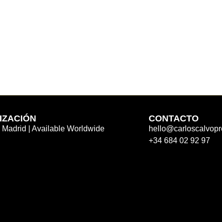
IZACIÓN
CONTACTO
 Madrid | Available Worldwide
hello@carloscalvop
+34 684 02 92 97