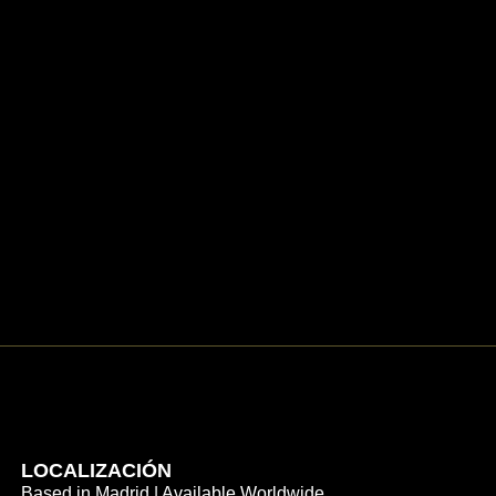
LOCALIZACIÓN
Based in Madrid | Available Worldwide