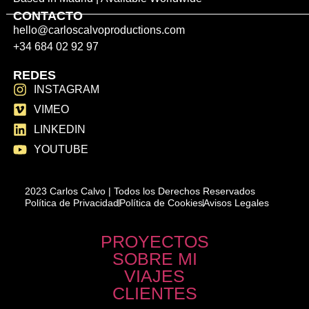
CONTACTO
hello@carloscalvoproductions.com
+34 684 02 92 97
REDES
INSTAGRAM
VIMEO
LINKEDIN
YOUTUBE
2023 Carlos Calvo | Todos los Derechos Reservados
Política de Privacidad
Política de Cookies
Avisos Legales
PROYECTOS
SOBRE MI
VIAJES
CLIENTES