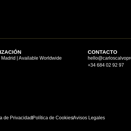
IZACIÓN
CONTACTO
 Madrid | Available Worldwide
hello@carloscalvop
+34 684 02 92 97
ca de Privacidad
Política de Cookies
Avisos Legales