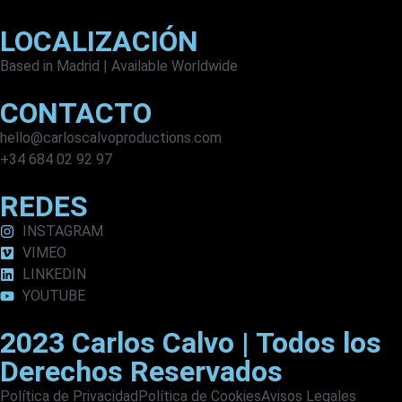
LOCALIZACIÓN
Based in Madrid | Available Worldwide
CONTACTO
hello@carloscalvoproductions.com
+34 684 02 92 97
REDES
INSTAGRAM
VIMEO
LINKEDIN
YOUTUBE
2023 Carlos Calvo | Todos los
Derechos Reservados
Política de Privacidad
Política de Cookies
Avisos Legales